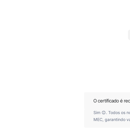
O certificado é r
Sim 😊. Todos os 
MEC, garantindo va