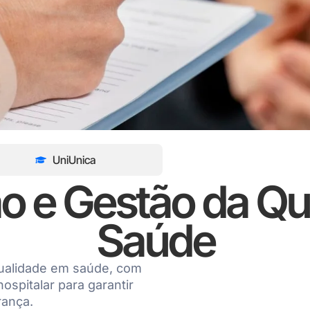
UniUnica
o e Gestão da Q
Saúde
qualidade em saúde, com
ospitalar para garantir
rança.