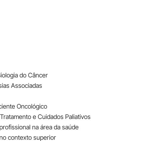
iologia do Câncer
sias Associadas
ciente Oncológico
 Tratamento e Cuidados Paliativos
rofissional na área da saúde
 no contexto superior