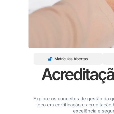
Matrículas Abertas
Acreditaçã
Explore os conceitos de gestão da 
foco em certificação e acreditação h
excelência e segu