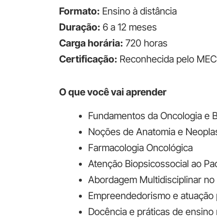
Formato:
Ensino à distância
Duração:
6 a 12 meses
Carga horária:
720 horas
Certificação:
Reconhecida pelo MEC
O que você vai aprender
Fundamentos da Oncologia e B
Noções de Anatomia e Neopla
Farmacologia Oncológica
Atenção Biopsicossocial ao Pa
Abordagem Multidisciplinar no
Empreendedorismo e atuação p
Docência e práticas de ensino