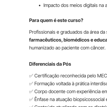
Impacto dos meios digitais na 
Para quem é este curso?
Profissionais e graduados da área 
farmacêuticos, biomédicos e educa
humanizado ao paciente com câncer.
Diferenciais da Pós
✅ Certificação reconhecida pelo ME
✅ Formação voltada à prática interdis
✅ Corpo docente com experiência em o
✅ Ênfase na atuação biopsicossocial e