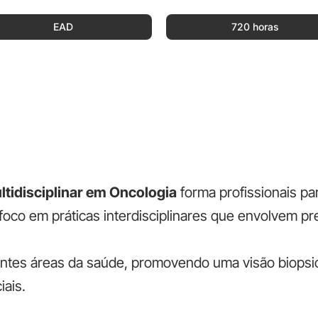
EAD
720 horas
idisciplinar em Oncologia
forma profissionais pa
foco em práticas interdisciplinares que envolvem pr
ntes áreas da saúde, promovendo uma visão biopsic
iais.