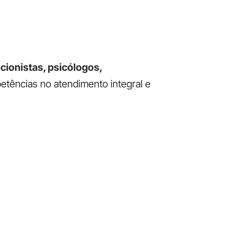
icionistas, psicólogos,
tências no atendimento integral e