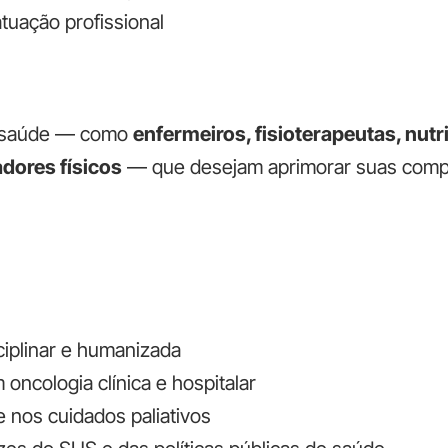
atuação profissional
da saúde — como
enfermeiros, fisioterapeutas, nutr
dores físicos
— que desejam aprimorar suas compe
C
ciplinar e humanizada
ncologia clínica e hospitalar
 nos cuidados paliativos