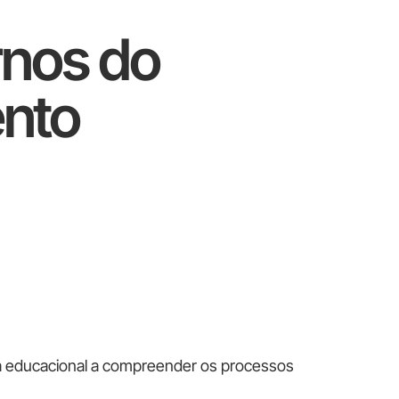
rnos do
nto
ea educacional a compreender os processos