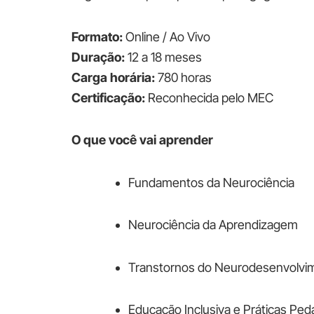
Formato:
Online / Ao Vivo
Duração:
12 a 18 meses
Carga horária:
780 horas
Certificação:
Reconhecida pelo MEC
O que você vai aprender
Fundamentos da Neurociência
Neurociência da Aprendizagem
Transtornos do Neurodesenvolvime
Educação Inclusiva e Práticas Pe