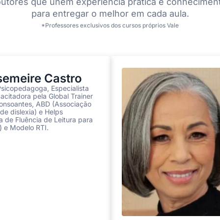
utores que unem experiência prática e conhecimen
para entregar o melhor em cada aula.
*Professores exclusivos dos cursos próprios Vale
emeire Castro
sicopedagoga, Especialista
citadora pela Global Trainer
onsoantes, ABD (Associação
 de dislexia) e Helps
 de Fluência de Leitura para
) e Modelo RTI.