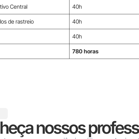
ivo Central
40h
los de rastreio
40h
40h
780 horas
heça nossos profess