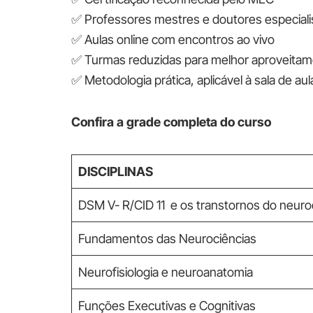
✅ Professores mestres e doutores especiali
✅ Aulas online com encontros ao vivo
✅ Turmas reduzidas para melhor aproveita
✅ Metodologia prática, aplicável à sala de aul
Confira a grade completa do curso
DISCIPLINAS
DSM V- R/CID 11 e os transtornos do neur
Fundamentos das Neurociências
Neurofisiologia e neuroanatomia
Funções Executivas e Cognitivas