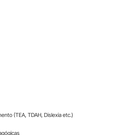
nto (TEA, TDAH, Dislexia etc.)
dagógicas