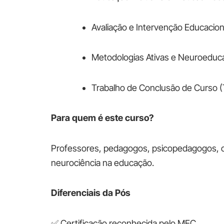
Avaliação e Intervenção Educacion
Metodologias Ativas e Neuroeduc
Trabalho de Conclusão de Curso 
Para quem é este curso?
Professores, pedagogos, psicopedagogos, co
neurociência na educação.
Diferenciais da Pós
✅ Certificação reconhecida pelo MEC