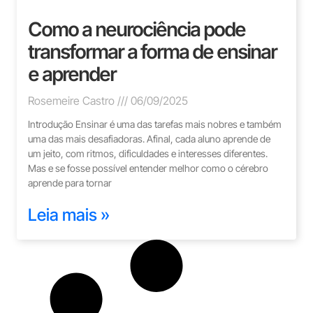
Como a neurociência pode
transformar a forma de ensinar
e aprender
Rosemeire Castro
06/09/2025
Introdução Ensinar é uma das tarefas mais nobres e também
uma das mais desafiadoras. Afinal, cada aluno aprende de
um jeito, com ritmos, dificuldades e interesses diferentes.
Mas e se fosse possível entender melhor como o cérebro
aprende para tornar
Leia mais »