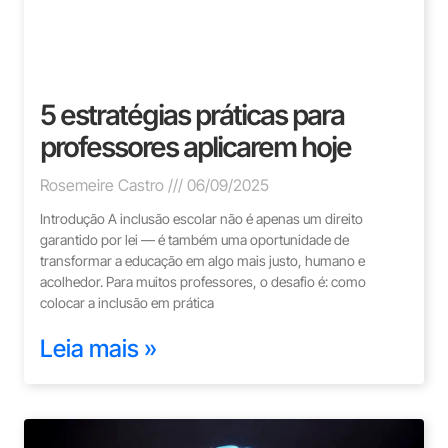
5 estratégias práticas para
professores aplicarem hoje
Rosemeire Castro
06/09/2025
Introdução A inclusão escolar não é apenas um direito
garantido por lei — é também uma oportunidade de
transformar a educação em algo mais justo, humano e
acolhedor. Para muitos professores, o desafio é: como
colocar a inclusão em prática
Leia mais »