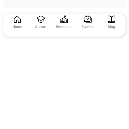
Home
Cursos
Empresas
Eventos
Blog